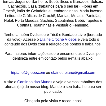
temas: Jogos de Banheiro, Bebê, Bicos e Barrados, Bolsas,
Cachecóis, Casa (trabalhos para o seu lar), Flores em
Crochê, Ímãs de Geladeira e Lembrancinhas, Moda Inverno,
Leitura de Gráficos de Crochê, Mantas, Meias e Pantufas,
Natal, Porta Moedas, Sachês, Sapatinhos Bebê, Tapetes e
Cortinas, Toalhinhas e Vestuário Feminino.
Tenho também Dvds sobre Tricô e Bordado Livre (bordado
da vovó). Acesse o
Elaine Croche Vídeos
e veja todo o
conteúdo dos Dvds com a relação dos pontos e trabalhos.
Para maiores informações sobre encomendas e Dvds, por
gentileza entre em contato pelos e-mails abaixo:
tripiano@globo.com
ou
elainetripiano@gmail.com
Visite o
Cantinho das Alunas
e veja diversos trabalhos das
alunas (os) do nosso blog. Mande o seu trabalho para ser
publicado.
Obrigada pela visita e recadinhos!