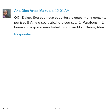
Ana Dias Artes Manuais
12:01 AM
Olá, Elaine. Sou sua nova seguidora e estou muito contente
por isso!!! Amo o seu trabalho e sou sua fã! Parabéns!!! Em
breve vou expor o meu trabalho no meu blog. Beijos, Aline.
Responder
Toda vez que você deixa um recadinho é como se