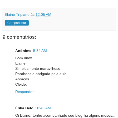
Elaine Tripiano
às
12:05 AM
Compartilhar
9 comentários:
Anônimo
5:34 AM
Bom dia!!!
Elaine
Simplesmente maravilhoso.
Parabens e obrigada pela aula.
Abraços
Cleide.
Responder
Érika Belo
10:46 AM
Oi Elaine, tenho acompanhado seu blog ha alguns meses...