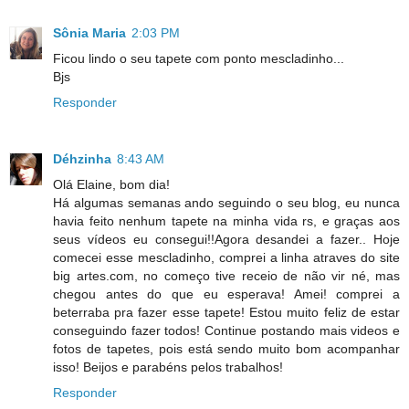
Sônia Maria
2:03 PM
Ficou lindo o seu tapete com ponto mescladinho...
Bjs
Responder
Déhzinha
8:43 AM
Olá Elaine, bom dia!
Há algumas semanas ando seguindo o seu blog, eu nunca
havia feito nenhum tapete na minha vida rs, e graças aos
seus vídeos eu consegui!!Agora desandei a fazer.. Hoje
comecei esse mescladinho, comprei a linha atraves do site
big artes.com, no começo tive receio de não vir né, mas
chegou antes do que eu esperava! Amei! comprei a
beterraba pra fazer esse tapete! Estou muito feliz de estar
conseguindo fazer todos! Continue postando mais videos e
fotos de tapetes, pois está sendo muito bom acompanhar
isso! Beijos e parabéns pelos trabalhos!
Responder