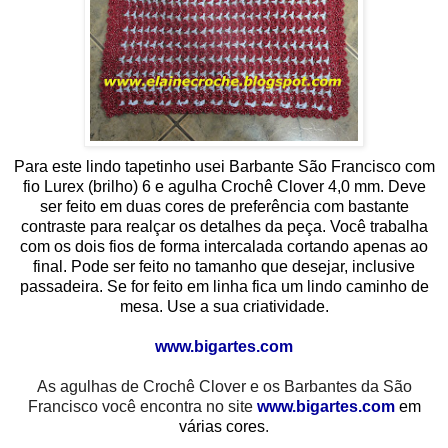
Para este lindo tapetinho usei Barbante São Francisco com
fio Lurex (brilho) 6 e agulha Crochê Clover 4,0 mm. Deve
ser feito em duas cores de preferência com bastante
contraste para realçar os detalhes da peça. Você trabalha
com os dois fios de forma intercalada cortando apenas ao
final. Pode ser feito no tamanho que desejar, inclusive
passadeira. Se for feito em linha fica um lindo caminho de
mesa. Use a sua criatividade.
www.bigartes.com
As agulhas de Crochê Clover e os Barbantes da São
Francisco você encontra no site
www.bigartes.com
em
várias cores
.