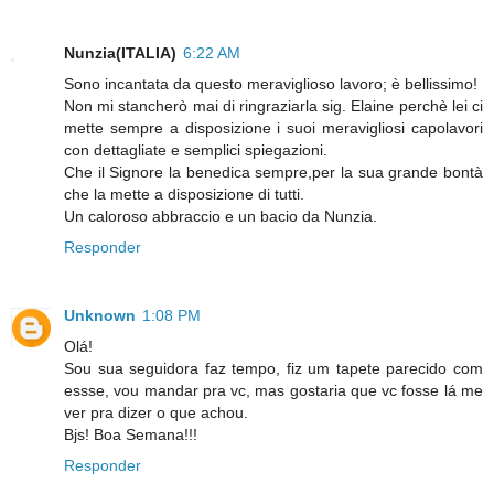
Nunzia(ITALIA)
6:22 AM
Sono incantata da questo meraviglioso lavoro; è bellissimo!
Non mi stancherò mai di ringraziarla sig. Elaine perchè lei ci
mette sempre a disposizione i suoi meravigliosi capolavori
con dettagliate e semplici spiegazioni.
Che il Signore la benedica sempre,per la sua grande bontà
che la mette a disposizione di tutti.
Un caloroso abbraccio e un bacio da Nunzia.
Responder
Unknown
1:08 PM
Olá!
Sou sua seguidora faz tempo, fiz um tapete parecido com
essse, vou mandar pra vc, mas gostaria que vc fosse lá me
ver pra dizer o que achou.
Bjs! Boa Semana!!!
Responder