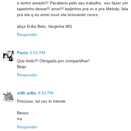
e tenho amado!!! Parabens pelo seu trabalho. vou fazer um
tapetinho desse!!! amei!!! beijinhos pra vc e pra Melody. fala
pra ela q eu amei ouvir ela brincando rsrsrs.
abçs Erika Belo, Varginha MG
Responder
Paula
6:52 PM
Que lindo!!! Obrigada por compartilhar!
Beijo
Responder
arMi arMa
8:43 PM
Precioso, tal vez lo intente.
Besos
Ira
Responder