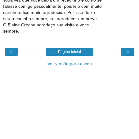
falasse comigo pessoalmente, pois leio com muito
carinho e fico muito agradecida. Por isso deixe
seu recadinho sempre, irei agradecer em breve.
O Elaine Croche agradeçe sua visita e volte
sempre.
‹
›
Página inicial
Ver versão para a web