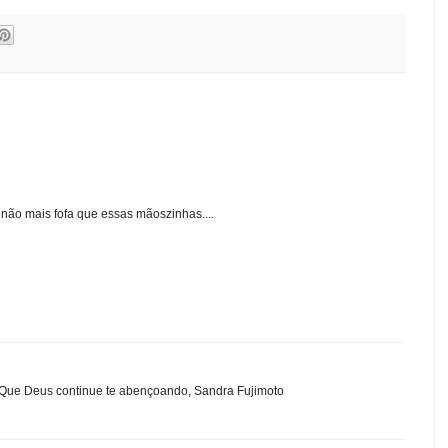
 não mais fofa que essas mãoszinhas....
z. Que Deus continue te abençoando, Sandra Fujimoto