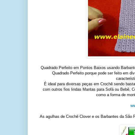
Quadrado Perfeito em Pontos Baixos usando Barbant
Quadrado Perfeito porque pode ser feito em di
caracteris
É ideal para diversas peças em Crochê sendo bastan
com outros fios lindas Mantas para Sofá ou Bebê, C
como a forma de mont
ww
As agulhas de Crochê Clover e os Barbantes da São F