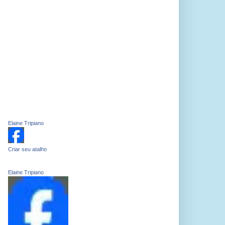
Elaine Tripiano
Criar seu atalho
Elaine Tripiano