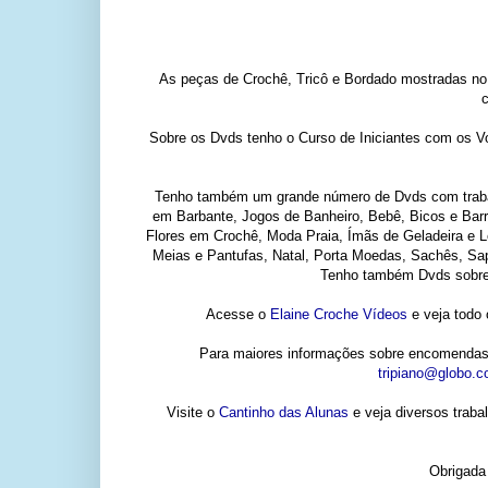
As peças de Crochê, Tricô e Bordado mostradas n
Sobre os Dvds tenho o Curso de Iniciantes com os V
Tenho também um grande número de Dvds com trabal
em Barbante, Jogos de Banheiro, Bebê, Bicos e Barra
Flores em Crochê, Moda Praia, Ímãs de Geladeira e L
Meias e Pantufas, Natal, Porta Moedas, Sachês, Sap
Tenho também Dvds sobre 
Acesse o
Elaine Croche Vídeos
e veja todo 
Para maiores informações sobre encomendas e
tripiano@globo.
Visite o
Cantinho das Alunas
e veja diversos traba
Obrigada 