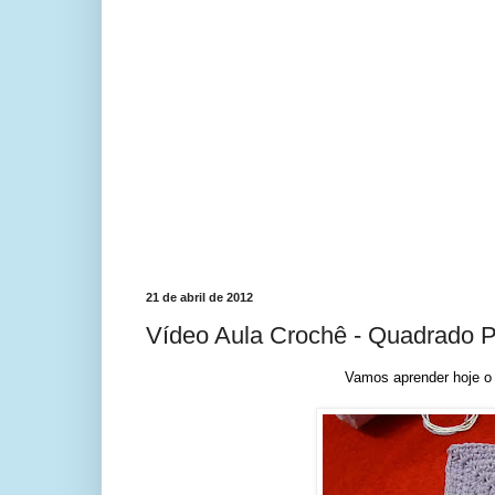
21 de abril de 2012
Vídeo Aula Crochê - Quadrado P
Vamos aprender hoje o