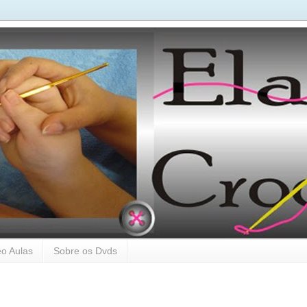
o Aulas
Sobre os Dvds