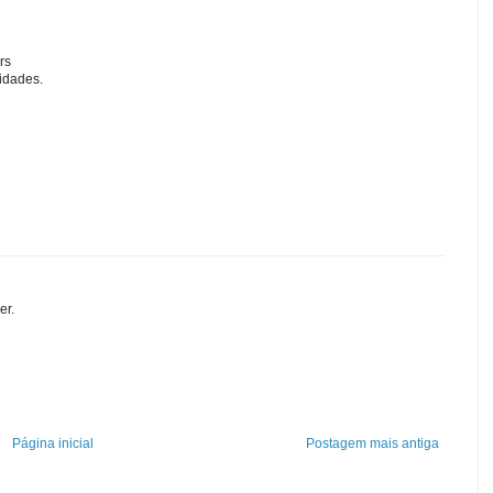
rs
idades.
er.
Página inicial
Postagem mais antiga