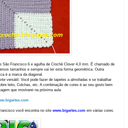
e São Francisco 6 e agulha de Crochê Clover 4,0 mm. É chamado de
versos tamanhos e sempre vai ter esta forma geométrica. Outra
tica é a marca da diagonal.
te versátil. Você pode fazer de tapetes a almofadas e se trabalhar
obre leito, Colchas, etc. A combinação de cores é ao seu gosto bem
agem que mostrarei na próxima aula.
w.bigartes.com
rancisco você encontra no site
www.bigartes.com
em várias cores
.