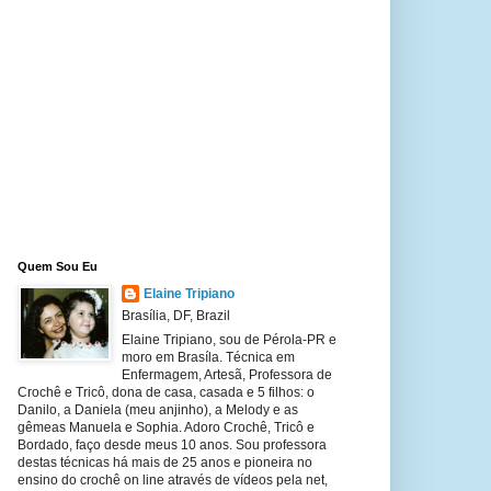
Quem Sou Eu
Elaine Tripiano
Brasília, DF, Brazil
Elaine Tripiano, sou de Pérola-PR e
moro em Brasíla. Técnica em
Enfermagem, Artesã, Professora de
Crochê e Tricô, dona de casa, casada e 5 filhos: o
Danilo, a Daniela (meu anjinho), a Melody e as
gêmeas Manuela e Sophia. Adoro Crochê, Tricô e
Bordado, faço desde meus 10 anos. Sou professora
destas técnicas há mais de 25 anos e pioneira no
ensino do crochê on line através de vídeos pela net,