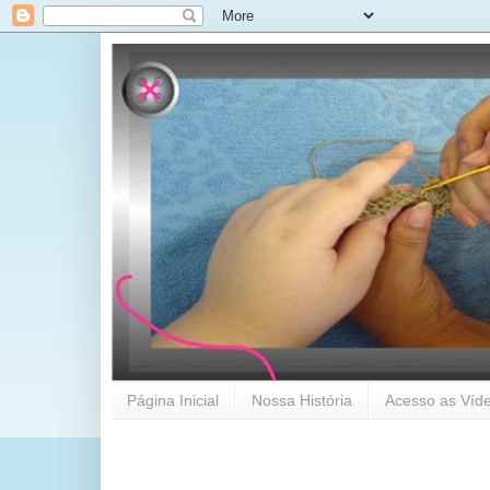
Página Inicial
Nossa História
Acesso as Víde