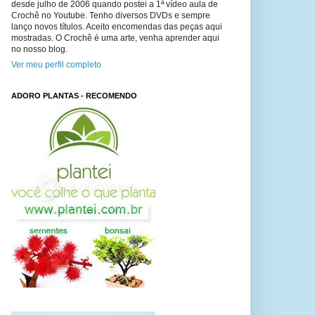
desde julho de 2006 quando postei a 1ª vídeo aula de
Crochê no Youtube. Tenho diversos DVDs e sempre
lanço novos títulos. Aceito encomendas das peças aqui
mostradas. O Crochê é uma arte, venha aprender aqui
no nosso blog.
Ver meu perfil completo
ADORO PLANTAS - RECOMENDO